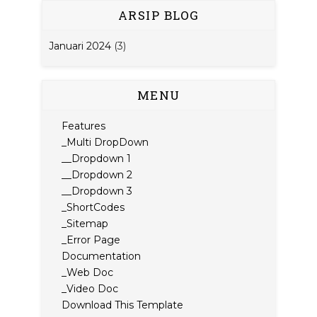
ARSIP BLOG
Januari 2024
(3)
MENU
Features
_Multi DropDown
__Dropdown 1
__Dropdown 2
__Dropdown 3
_ShortCodes
_Sitemap
_Error Page
Documentation
_Web Doc
_Video Doc
Download This Template