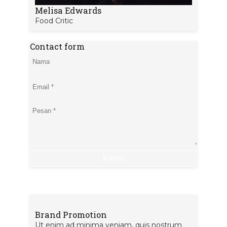
Melisa Edwards
Food Critic
Contact form
Brand Promotion
Ut enim ad minima veniam, quis nostrum