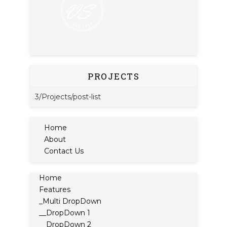
PROJECTS
3/Projects/post-list
Home
About
Contact Us
Home
Features
_Multi DropDown
__DropDown 1
__DropDown 2